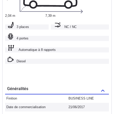
2,04 m
7,39 m
3 places
NC / NC
4 portes
Automatique à 8 rapports
Diesel
Généralités
Finition
BUSINESS LINE
Date de commercialisation
21/06/2017