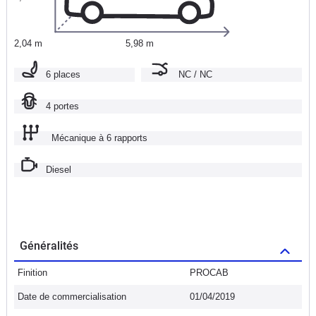
2,04 m
5,98 m
6 places
NC / NC
4 portes
Mécanique à 6 rapports
Diesel
Généralités
Finition
PROCAB
Date de commercialisation
01/04/2019