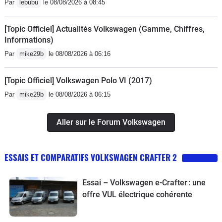
Par
lebubu
le 08/08/2026 à 08:45
[Topic Officiel] Actualités Volkswagen (Gamme, Chiffres,
Informations)
Par
mike29b
le 08/08/2026 à 06:16
[Topic Officiel] Volkswagen Polo VI (2017)
Par
mike29b
le 08/08/2026 à 06:15
Aller sur le Forum Volkswagen
ESSAIS ET COMPARATIFS VOLKSWAGEN CRAFTER 2
Essai – Volkswagen e-Crafter : une
offre VUL électrique cohérente