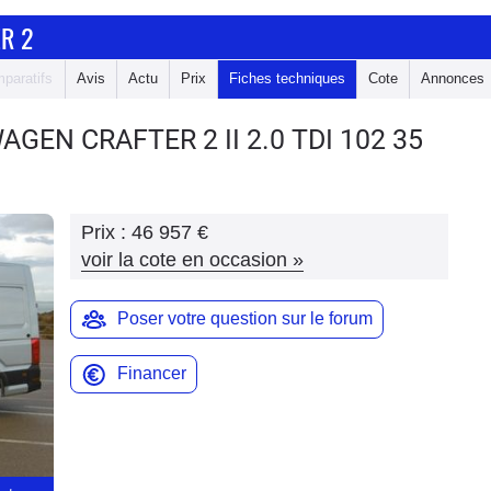
R 2
paratifs
Avis
Actu
Prix
Fiches techniques
Cote
Annonces
WAGEN CRAFTER 2
II 2.0 TDI 102 35
Prix :
46 957 €
voir la cote en occasion
»
Poser votre question sur le forum
Financer