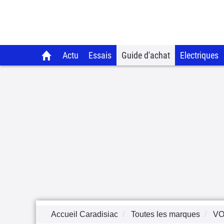
Actu
Essais
Guide d'achat
Electriques
Accueil Caradisiac
Toutes les marques
V