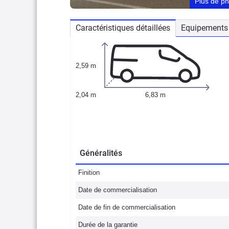
Plus de p
Caractéristiques détaillées
Equipements 
2,59 m
2,04 m
6,83 m
Généralités
Finition
Date de commercialisation
Date de fin de commercialisation
Durée de la garantie