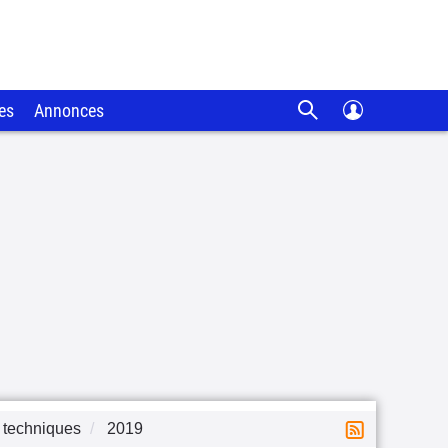
es
Annonces
 techniques
2019