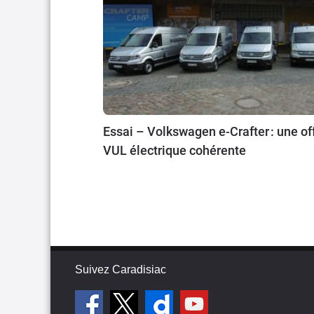
Essai – Volkswagen e-Crafter : une of
VUL électrique cohérente
Suivez Caradisiac