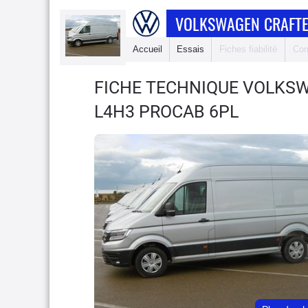
VOLKSWAGEN CRAFTE
Accueil
Essais
Fiches fiabilité
Com
FICHE TECHNIQUE VOLKS
L4H3 PROCAB 6PL