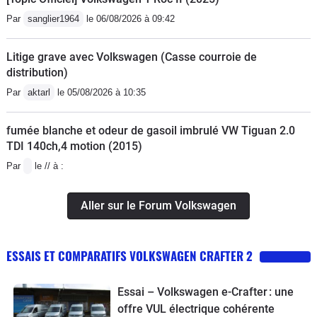
Par
sanglier1964
le 06/08/2026 à 09:42
Litige grave avec Volkswagen (Casse courroie de
distribution)
Par
aktarl
le 05/08/2026 à 10:35
fumée blanche et odeur de gasoil imbrulé VW Tiguan 2.0
TDI 140ch,4 motion (2015)
Par
le // à :
Aller sur le Forum Volkswagen
ESSAIS ET COMPARATIFS VOLKSWAGEN CRAFTER 2
Essai – Volkswagen e-Crafter : une
offre VUL électrique cohérente