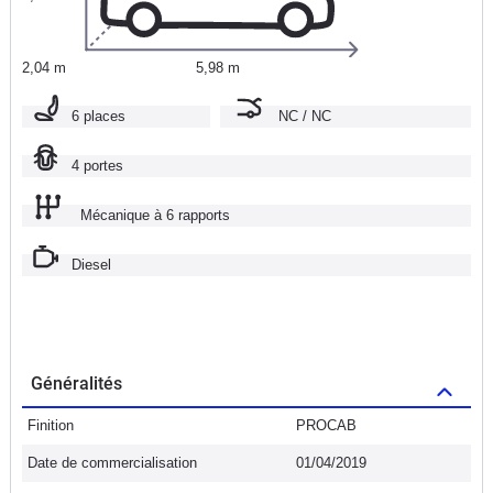
2,04 m
5,98 m
6 places
NC / NC
4 portes
Mécanique à 6 rapports
Diesel
Généralités
Finition
PROCAB
Date de commercialisation
01/04/2019