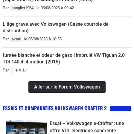
Par
sanglier1964
le 06/08/2026 à 09:42
Litige grave avec Volkswagen (Casse courroie de
distribution)
Par
aktarl
le 05/08/2026 à 10:35
fumée blanche et odeur de gasoil imbrulé VW Tiguan 2.0
TDI 140ch,4 motion (2015)
Par
le // à :
Aller sur le Forum Volkswagen
ESSAIS ET COMPARATIFS VOLKSWAGEN CRAFTER 2
Essai – Volkswagen e-Crafter : une
offre VUL électrique cohérente