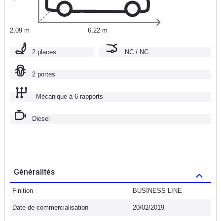
2,09 m
6,22 m
2 places
NC / NC
2 portes
Mécanique à 6 rapports
Diesel
Généralités
Finition
BUSINESS LINE
Date de commercialisation
20/02/2019