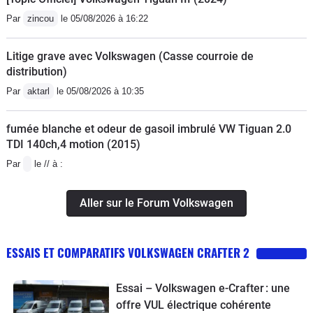
Par
zincou
le 05/08/2026 à 16:22
Litige grave avec Volkswagen (Casse courroie de
distribution)
Par
aktarl
le 05/08/2026 à 10:35
fumée blanche et odeur de gasoil imbrulé VW Tiguan 2.0
TDI 140ch,4 motion (2015)
Par
le // à :
Aller sur le Forum Volkswagen
ESSAIS ET COMPARATIFS VOLKSWAGEN CRAFTER 2
Essai – Volkswagen e-Crafter : une
offre VUL électrique cohérente