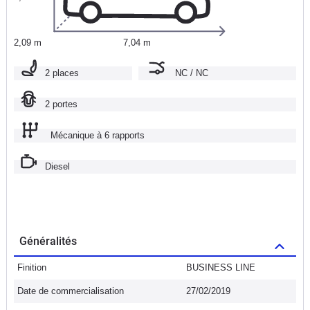
2,09 m
7,04 m
2 places
NC / NC
2 portes
Mécanique à 6 rapports
Diesel
Généralités
Finition
BUSINESS LINE
Date de commercialisation
27/02/2019