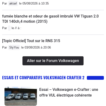
Par
aktarl
le 05/08/2026 à 10:35
fumée blanche et odeur de gasoil imbrulé VW Tiguan 2.0
TDI 140ch,4 motion (2015)
Par
le // à :
[Topic Officiel] Tout sur le RNS 315
Par
SlyYou
le 03/08/2026 à 20:06
Aller sur le Forum Volkswagen
ESSAIS ET COMPARATIFS VOLKSWAGEN CRAFTER 2
Essai – Volkswagen e-Crafter : une
offre VUL électrique cohérente