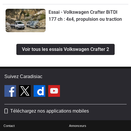
Essai - Volkswagen Crafter BiTDI
177 ch : 4x4, propulsion ou traction
Voir tous les essais Volkswagen Crafter 2
Suivez Caradisiac
Téléchargez nos applications mobiles
Contact
Annonceurs