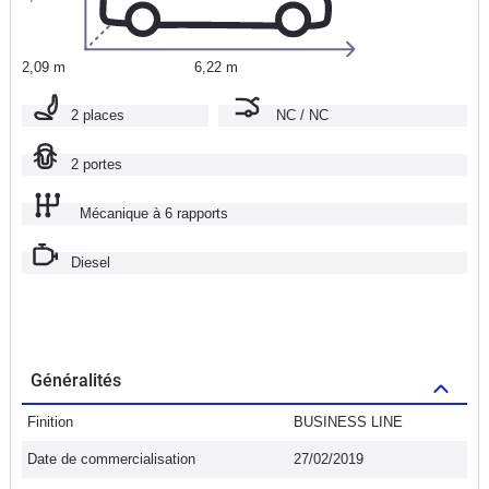
2,09 m
6,22 m
2 places
NC / NC
2 portes
Mécanique à 6 rapports
Diesel
Généralités
Finition
BUSINESS LINE
Date de commercialisation
27/02/2019