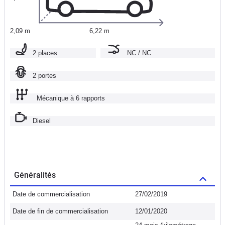
2,09 m
6,22 m
2 places
NC / NC
2 portes
Mécanique à 6 rapports
Diesel
Généralités
Date de commercialisation
27/02/2019
Date de fin de commercialisation
12/01/2020