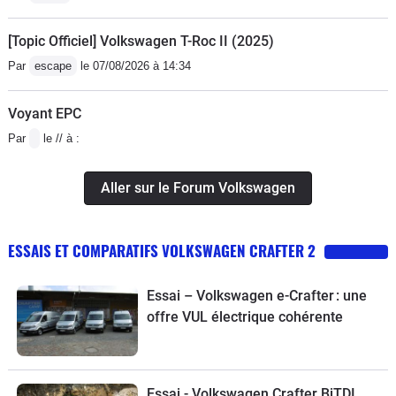
[Topic Officiel] Volkswagen T-Roc II (2025)
Par
escape
le 07/08/2026 à 14:34
Voyant EPC
Par
le // à :
Aller sur le Forum Volkswagen
ESSAIS ET COMPARATIFS VOLKSWAGEN CRAFTER 2
Essai – Volkswagen e-Crafter : une
offre VUL électrique cohérente
Essai - Volkswagen Crafter BiTDI