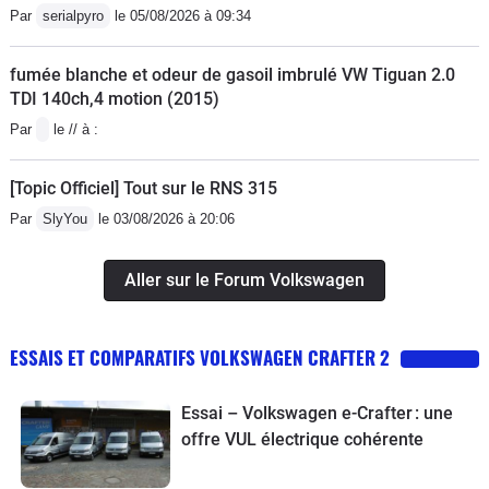
Par
serialpyro
le 05/08/2026 à 09:34
fumée blanche et odeur de gasoil imbrulé VW Tiguan 2.0
TDI 140ch,4 motion (2015)
Par
le // à :
[Topic Officiel] Tout sur le RNS 315
Par
SlyYou
le 03/08/2026 à 20:06
Aller sur le Forum Volkswagen
ESSAIS ET COMPARATIFS VOLKSWAGEN CRAFTER 2
Essai – Volkswagen e-Crafter : une
offre VUL électrique cohérente