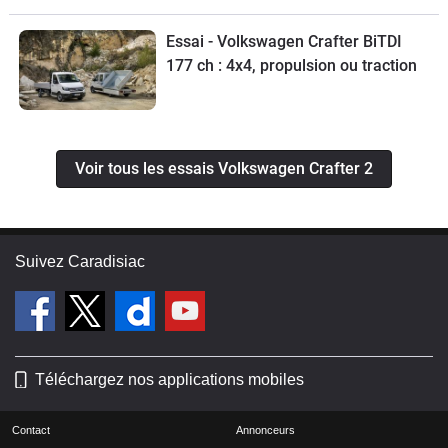
Essai - Volkswagen Crafter BiTDI
177 ch : 4x4, propulsion ou traction
Voir tous les essais Volkswagen Crafter 2
Suivez Caradisiac
Téléchargez nos applications mobiles
Contact
Annonceurs