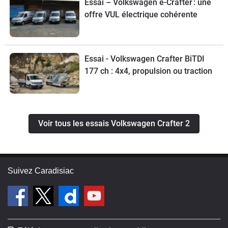
Essai – Volkswagen e-Crafter : une
offre VUL électrique cohérente
Essai - Volkswagen Crafter BiTDI
177 ch : 4x4, propulsion ou traction
Voir tous les essais Volkswagen Crafter 2
Suivez Caradisiac