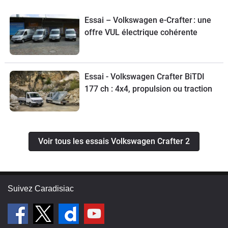
Essai – Volkswagen e-Crafter : une
offre VUL électrique cohérente
Essai - Volkswagen Crafter BiTDI
177 ch : 4x4, propulsion ou traction
Voir tous les essais Volkswagen Crafter 2
Suivez Caradisiac