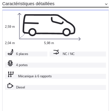
Caractéristiques détaillées
2,59 m
2,04 m
5,98 m
6 places
NC / NC
4 portes
Mécanique à 6 rapports
Diesel