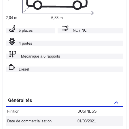
2,04 m
6,83 m
6 places
NC / NC
4 portes
Mécanique à 6 rapports
Diesel
Généralités
Finition
BUSINESS
Date de commercialisation
01/03/2021