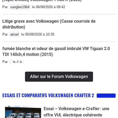
Par
sanglier1964
le 06/08/2026 à 09:42
Litige grave avec Volkswagen (Casse courroie de
distribution)
Par
aktarl
le 05/08/2026 à 10:35
fumée blanche et odeur de gasoil imbrulé VW Tiguan 2.0
TDI 140ch,4 motion (2015)
Par
le // à :
Aller sur le Forum Volkswagen
ESSAIS ET COMPARATIFS VOLKSWAGEN CRAFTER 2
Essai – Volkswagen e-Crafter : une
offre VUL électrique cohérente