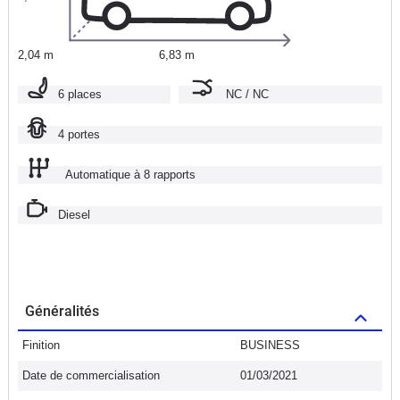
2,04 m
6,83 m
6 places
NC / NC
4 portes
Automatique à 8 rapports
Diesel
Généralités
Finition
BUSINESS
Date de commercialisation
01/03/2021