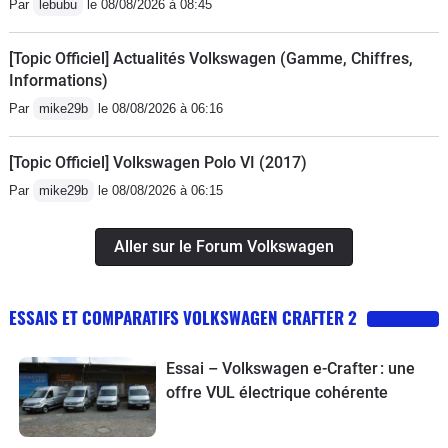
Par
lebubu
le 08/08/2026 à 08:45
[Topic Officiel] Actualités Volkswagen (Gamme, Chiffres,
Informations)
Par
mike29b
le 08/08/2026 à 06:16
[Topic Officiel] Volkswagen Polo VI (2017)
Par
mike29b
le 08/08/2026 à 06:15
Aller sur le Forum Volkswagen
ESSAIS ET COMPARATIFS VOLKSWAGEN CRAFTER 2
Essai – Volkswagen e-Crafter : une
offre VUL électrique cohérente