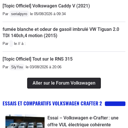
[Topic Officiel] Volkswagen Caddy V (2021)
Par
serialpyro
le 05/08/2026 à 09:34
fumée blanche et odeur de gasoil imbrulé VW Tiguan 2.0
TDI 140ch,4 motion (2015)
Par
le // à :
[Topic Officiel] Tout sur le RNS 315
Par
SlyYou
le 03/08/2026 à 20:06
Aller sur le Forum Volkswagen
ESSAIS ET COMPARATIFS VOLKSWAGEN CRAFTER 2
Essai – Volkswagen e-Crafter : une
offre VUL électrique cohérente