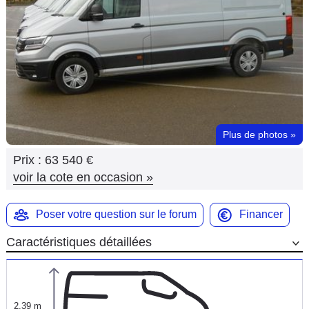
Flottes
Auto
Services
Forum
Plus de photos
»
Moto
Prix :
63 540 €
Marques
voir la cote en occasion
»
Poser votre question sur le forum
Financer
Caractéristiques détaillées
2,39 m