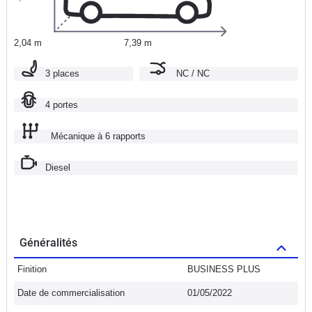
2,04 m
7,39 m
3 places
NC / NC
4 portes
Mécanique à 6 rapports
Diesel
Généralités
Finition
BUSINESS PLUS
Date de commercialisation
01/05/2022