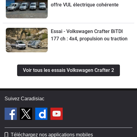
offre VUL électrique cohérente
Essai - Volkswagen Crafter BiTDI
177 ch : 4x4, propulsion ou traction
Voir tous les essais Volkswagen Crafter 2
Suivez Caradisiac
Téléchargez nos applications mobiles