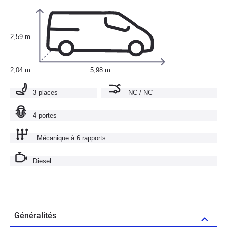
2,59 m
2,04 m
5,98 m
3 places
NC / NC
4 portes
Mécanique à 6 rapports
Diesel
Généralités