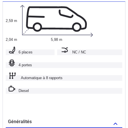
2,59 m
2,04 m
5,98 m
6 places
NC / NC
4 portes
Automatique à 8 rapports
Diesel
Généralités