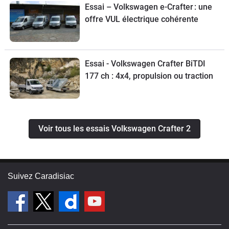
Essai – Volkswagen e-Crafter : une
offre VUL électrique cohérente
Essai - Volkswagen Crafter BiTDI
177 ch : 4x4, propulsion ou traction
Voir tous les essais Volkswagen Crafter 2
Suivez Caradisiac