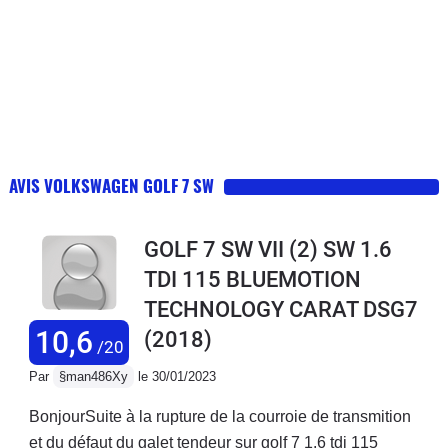
AVIS VOLKSWAGEN GOLF 7 SW
GOLF 7 SW VII (2) SW 1.6
TDI 115 BLUEMOTION
TECHNOLOGY CARAT DSG7
10,6
(2018)
/20
Par
§man486Xy
le 30/01/2023
BonjourSuite à la rupture de la courroie de transmition
et du défaut du galet tendeur sur golf 7 1.6 tdi 115