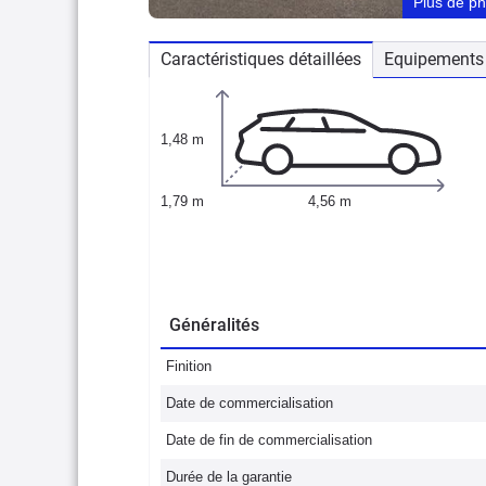
Plus de p
Caractéristiques détaillées
Equipements 
1,48 m
1,79 m
4,56 m
Généralités
Finition
Date de commercialisation
Date de fin de commercialisation
Durée de la garantie