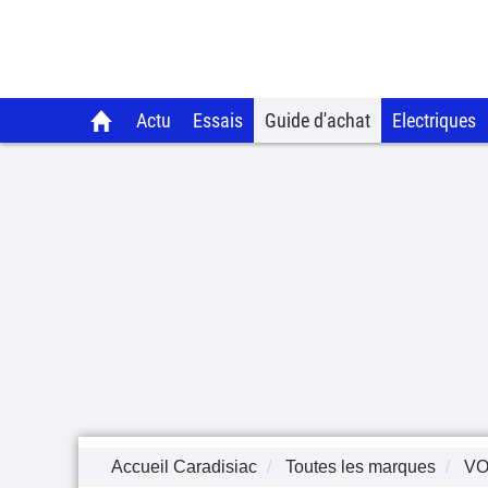
Actu
Essais
Guide d'achat
Electriques
Accueil Caradisiac
Toutes les marques
V