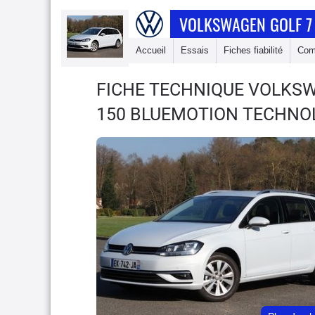
VOLKSWAGEN GOLF 7
Accueil
Essais
Fiches fiabilité
Com
FICHE TECHNIQUE VOLKS
150 BLUEMOTION TECHNO