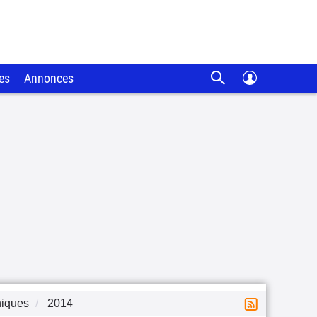
es
Annonces
niques
2014