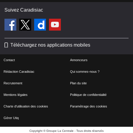
Suivez Caradisiac
Téléchargez nos applications mobiles
Contact
Annonceurs
Rédaction Caradisiac
Qui sommes-nous ?
Recrutement
Plan du site
Mentions légales
Politique de confidentialité
Charte d'utilisation des cookies
Paramétrage des cookies
Gérer Utiq
Copyright © Groupe La Centrale - Tous droits réservés