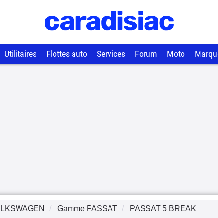
Utilitaires
Flottes auto
Services
Forum
Moto
Marqu
OLKSWAGEN
Gamme
PASSAT
PASSAT 5 BREAK