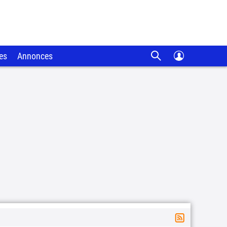
es
Annonces