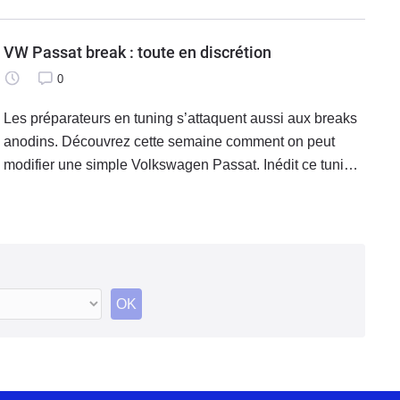
VW Passat break : toute en discrétion
0
Les préparateurs en tuning s’attaquent aussi aux breaks
anodins. Découvrez cette semaine comment on peut
modifier une simple Volkswagen Passat. Inédit ce tuning
pour famille nombreuse !
OK