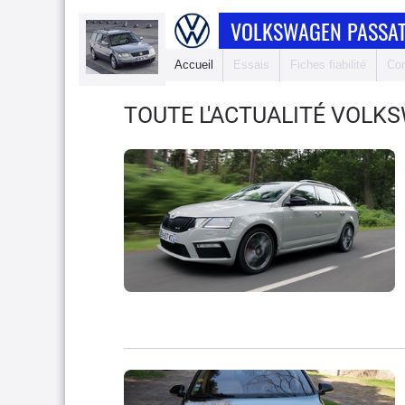
VOLKSWAGEN PASSAT
Accueil
Essais
Fiches fiabilité
Com
TOUTE L'ACTUALITÉ VOLK