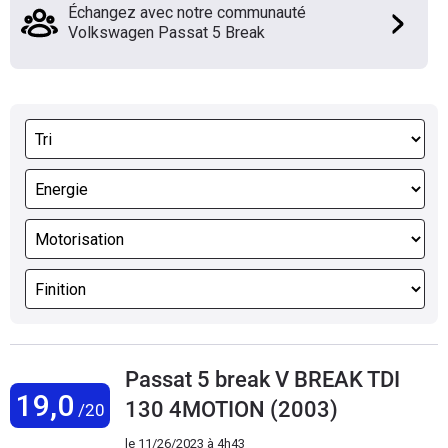
Échangez avec notre communauté
Volkswagen Passat 5 Break
Passat 5 break V BREAK TDI
19,0
130 4MOTION (2003)
/20
le
11/26/2023 à 4h43