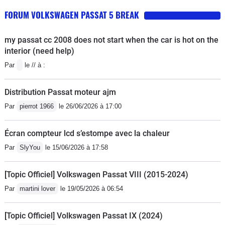
FORUM VOLKSWAGEN PASSAT 5 BREAK
my passat cc 2008 does not start when the car is hot on the
interior (need help)
Par
le // à :
Distribution Passat moteur ajm
Par
pierrot 1966
le 26/06/2026 à 17:00
Écran compteur lcd s’estompe avec la chaleur
Par
SlyYou
le 15/06/2026 à 17:58
[Topic Officiel] Volkswagen Passat VIII (2015-2024)
Par
martini lover
le 19/05/2026 à 06:54
[Topic Officiel] Volkswagen Passat IX (2024)