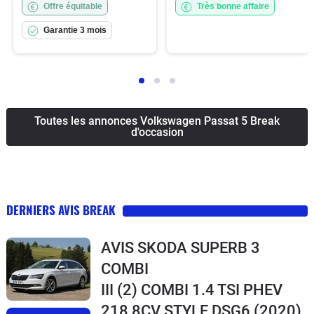
Offre équitable
Très bonne affaire
Garantie 3 mois
Toutes les annonces Volkswagen Passat 5 Break
d'occasion
DERNIERS AVIS BREAK
AVIS SKODA SUPERB 3
COMBI
III (2) COMBI 1.4 TSI PHEV
218 8CV STYLE DSG6
(2020)