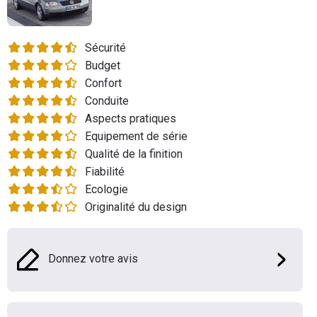
Flottes
Auto
Sécurité
Budget
Services
Confort
Conduite
Forum
Aspects pratiques
Equipement de série
Moto
Qualité de la finition
Fiabilité
Marques
Ecologie
Originalité du design
Donnez votre avis