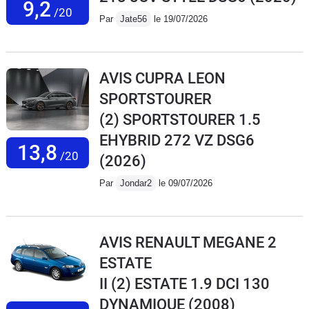
9,2
/20
Par
Jate56
le 19/07/2026
AVIS CUPRA LEON
SPORTSTOURER
(2) SPORTSTOURER 1.5
EHYBRID 272 VZ DSG6
13,8
/20
(2026)
Par
Jondar2
le 09/07/2026
AVIS RENAULT MEGANE 2
ESTATE
II (2) ESTATE 1.9 DCI 130
DYNAMIQUE
(2008)