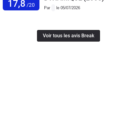
17,8
/20
Par
le 05/07/2026
Voir tous les avis Break