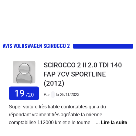
AVIS VOLKSWAGEN SCIROCCO 2
SCIROCCO 2 II 2.0 TDI 140
FAP 7CV SPORTLINE
(2012)
19
/20
Par
le 28/11/2023
Super voiture très fiable confortables qui a du
répondant vraiment très agréable la mienne
comptabilise 112000 km et elle tourne comme une
horloge