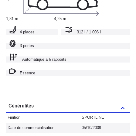
1,81 m
4,25 m
4 places
312 l / 1 006 l
3 portes
Automatique à 6 rapports
Essence
Généralités
Finition
SPORTLINE
Date de commercialisation
05/10/2009