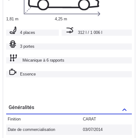
1,81 m
4,25 m
4 places
312 l / 1 006 l
3 portes
Mécanique à 6 rapports
Essence
Généralités
Finition
CARAT
Date de commercialisation
03/07/2014