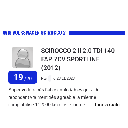
AVIS VOLKSWAGEN SCIROCCO 2
SCIROCCO 2 II 2.0 TDI 140
FAP 7CV SPORTLINE
(2012)
19
/20
Par
le 28/11/2023
Super voiture très fiable confortables qui a du
répondant vraiment très agréable la mienne
comptabilise 112000 km et elle tourne comme une
horloge