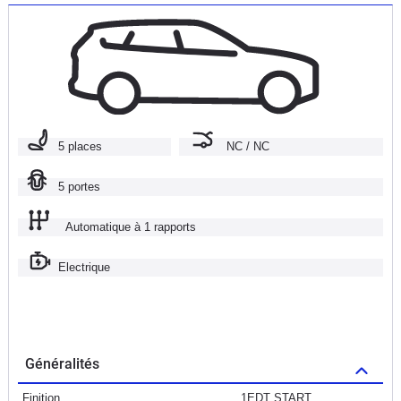
5 places
NC / NC
5 portes
Automatique à 1 rapports
Electrique
Généralités
Finition
1EDT START