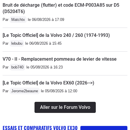
Bruit de décharge (flutter) et code ECM-P003A85 sur D5
(D5204T6)
Par
Matchtx
le 06/08/2026 à 17:09
[Le Topic Officiel] de la Volvo 240 / 260 (1974-1993)
Par
lebubu
le 06/08/2026 à 15:45
V70 - II - Remplacement pommeau de levier de vitesse
Par
bob740
le 05/08/2026 à 16:23
[Le Topic Officiel] de la Volvo EX60 (2026-->)
Par
Jerome2beaune
le 05/08/2026 à 12:00
Aller sur le Forum Volvo
ESSAIS ET COMPARATIFS VOLVO EX30