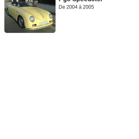
De 2004 à 2005
Flottes
Auto
Services
Forum
Moto
Marques