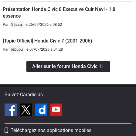
ce qui est un grand plus par rapport au
Présentation Honda Civic 8 Executive Cuir Navi - 1.8l
système hybride Toyota.Donc un premier
essence
bilan très positif de cette nouvelle Civic.
Par
25asa
le 25/07/2026 à 08:52
[Topic Officiel] Honda Civic 7 (2001-2006)
Par
lebubu
le 07/07/2026 à 04:28
Aller sur le forum Honda Civic 11
Suivez Caradisiac
Téléchargez nos applications mobiles