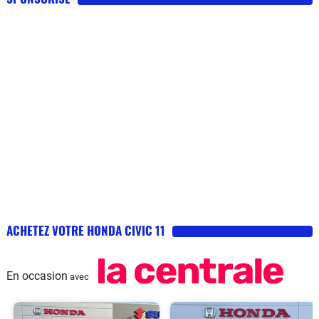
ACHETEZ VOTRE HONDA CIVIC 11
En occasion
avec