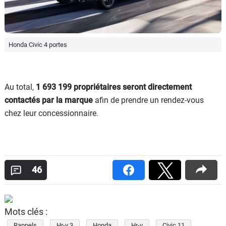
Honda Civic 4 portes
Au total,
1 693 199 propriétaires seront directement
contactés par la marque
afin de prendre un rendez-vous
chez leur concessionnaire.
46
Mots clés :
Rappels
Hr-v 3
Honda
Hr-v
Civic 11