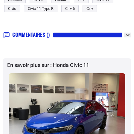
Civic
Civic 11 Type R
Cr-v 6
Cr-v
COMMENTAIRES
()
En savoir plus sur : Honda Civic 11