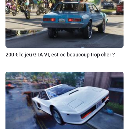
200 € le jeu GTA VI, est-ce beaucoup trop cher ?