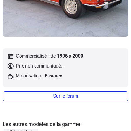
Flottes
Auto
Services
Forum
1996
2000
Commercialisé : de
à
Moto
Prix non communiqué...
Marques
Essence
Motorisation :
Sur le forum
Les autres modèles de la gamme :