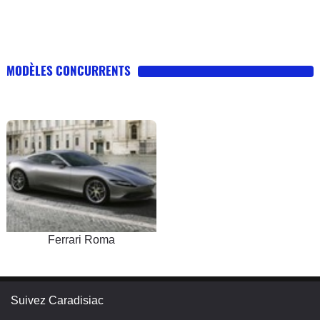
MODÈLES CONCURRENTS
Ferrari Roma
Suivez Caradisiac