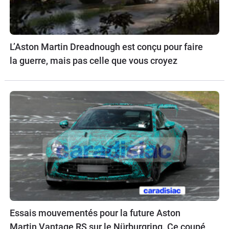
L’Aston Martin Dreadnough est conçu pour faire
la guerre, mais pas celle que vous croyez
Essais mouvementés pour la future Aston
Martin Vantage RS sur le Nürburgring. Ce coupé