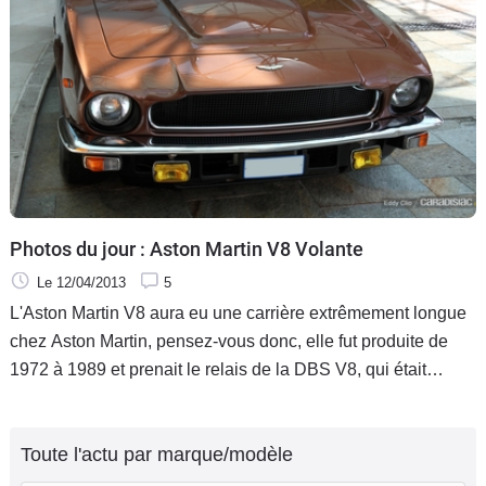
Photos du jour : Aston Martin V8 Volante
Le 12/04/2013
5
L'Aston Martin V8 aura eu une carrière extrêmement longue
chez Aston Martin, pensez-vous donc, elle fut produite de
1972 à 1989 et prenait le relais de la DBS V8, qui était
désirée par la clientèle Aston Martin un moment, à la
recherche d'un
Toute l'actu par marque/modèle