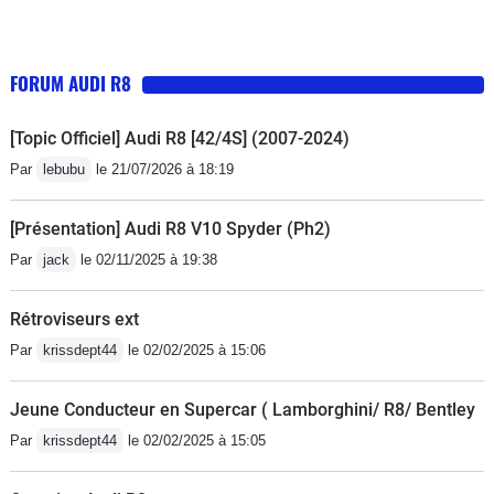
FORUM AUDI R8
[Topic Officiel] Audi R8 [42/4S] (2007-2024)
Par
lebubu
le 21/07/2026 à 18:19
[Présentation] Audi R8 V10 Spyder (Ph2)
Par
jack
le 02/11/2025 à 19:38
Rétroviseurs ext
Par
krissdept44
le 02/02/2025 à 15:06
Jeune Conducteur en Supercar ( Lamborghini/ R8/ Bentley
Par
krissdept44
le 02/02/2025 à 15:05