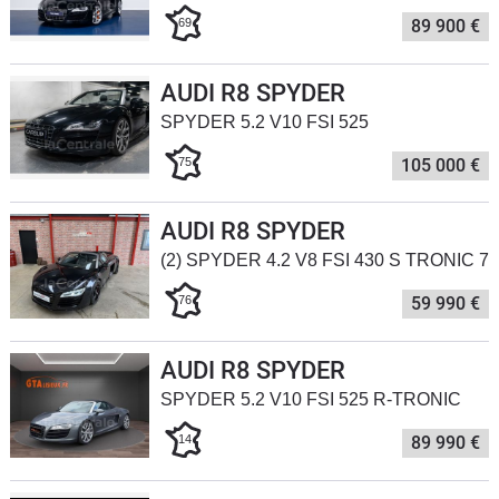
69
89 900 €
Flottes
Auto
AUDI R8 SPYDER
Services
SPYDER 5.2 V10 FSI 525
75
105 000 €
Forum
Moto
AUDI R8 SPYDER
(2) SPYDER 4.2 V8 FSI 430 S TRONIC 7
Marques
76
59 990 €
AUDI R8 SPYDER
SPYDER 5.2 V10 FSI 525 R-TRONIC
14
89 990 €