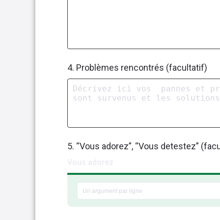
4. Problèmes rencontrés (facultatif)
5. “Vous adorez”, “Vous detestez” (facul
Vous adorez