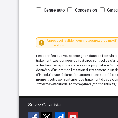
Centre auto
Concession
Garag
Après avoir validé, vous ne pourrez plus modifi
modération.
Les données que vous renseignez dans ce formulaire s
traitement. Les données obligatoires sont celles sign
à des fins de dépôt de votre avis de propriétaire. Vou
données, d’un droit de limitation du traitement, d’un dr
d’introduire une réclamation auprès d’une autorité de 
moment votre consentement au traitement de vos donné
https://www.caradisiac.com/general/confidentialite/
Suivez Caradisiac