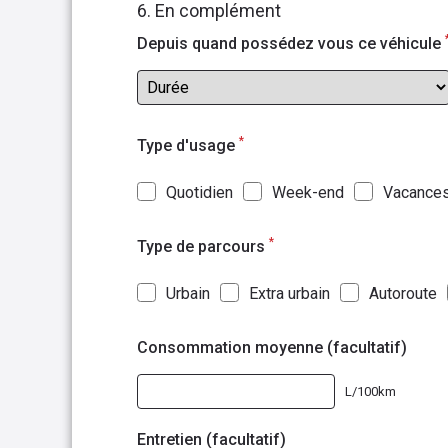
6. En complément
Depuis quand possédez vous ce véhicule
*
Type d'usage
Quotidien
Week-end
Vacance
*
Type de parcours
Urbain
Extra urbain
Autoroute
Consommation moyenne (facultatif)
L/100km
Entretien (facultatif)