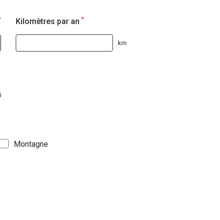
*
*
Kilomètres par an
km
s
Montagne