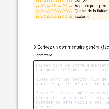
Confort
Aspects pratiques
Qualité de la finition
Ecologie
3. Ecrivez un commentaire général (facu
0
caractère