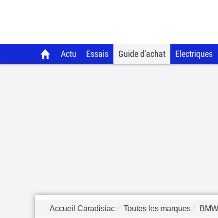
Actu
Essais
Guide d'achat
Electriques
Accueil Caradisiac
Toutes les marques
BM