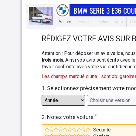
BMW SERIE 3 E36 COU
Accueil
Essais
Fiches fiabilité
Com
RÉDIGEZ
VOTRE AVIS SUR
B
Attention : Pour déposer un avis valide, n
trois mois
. Ainsi vos avis sont écrits avec le
l'avoir confronté avec votre vie quotidienne 
*
Les champs marqué d'une
sont obligatoires
1. Sélectionnez précisément votre mo
*
2. Notez votre voiture
Sécurité