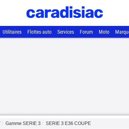
Utilitaires
Flottes auto
Services
Forum
Moto
Marqu
W
Gamme
SERIE 3
SERIE 3 E36 COUPE