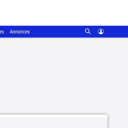
es
Annonces