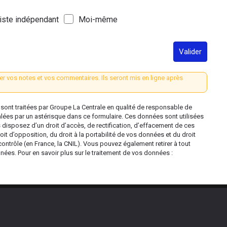
iste indépendant
Moi-même
Valider
er vos notes et vos commentaires. Ils seront mis en ligne après
ont traitées par Groupe La Centrale en qualité de responsable de
alées par un astérisque dans ce formulaire. Ces données sont utilisées
s disposez d’un droit d’accès, de rectification, d’effacement de ces
oit d’opposition, du droit à la portabilité de vos données et du droit
contrôle (en France, la CNIL). Vous pouvez également retirer à tout
es. Pour en savoir plus sur le traitement de vos données :