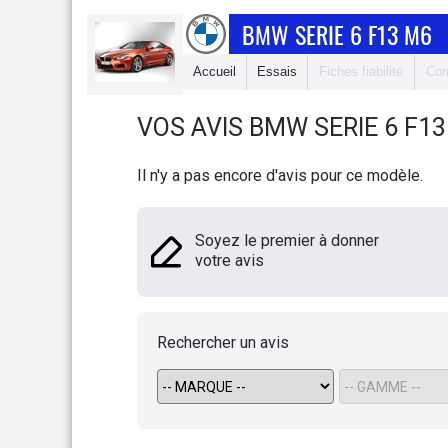
BMW SERIE 6 F13 M6
Accueil
Essais
Fiches fiabilité
Com
VOS AVIS
BMW
SERIE 6 F1
Il n'y a pas encore d'avis pour ce modèle.
Soyez le premier à donner
votre avis
Rechercher un avis