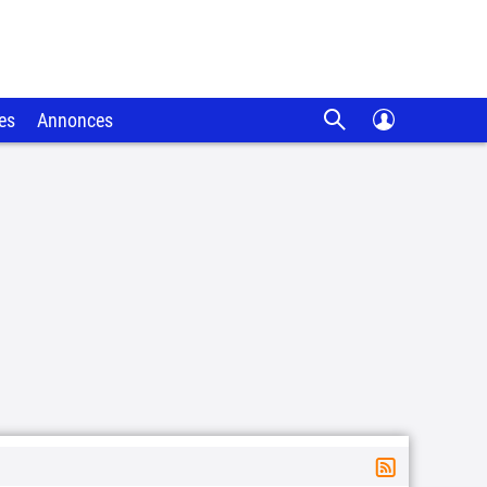
es
Annonces