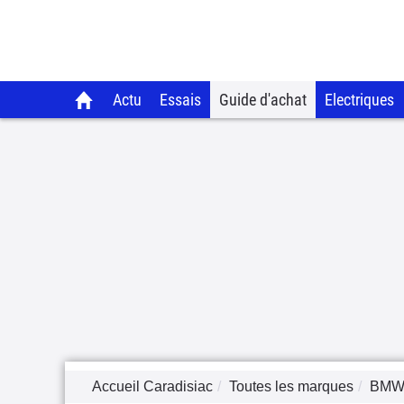
Actu
Essais
Guide d'achat
Electriques
Accueil Caradisiac
Toutes les marques
BM