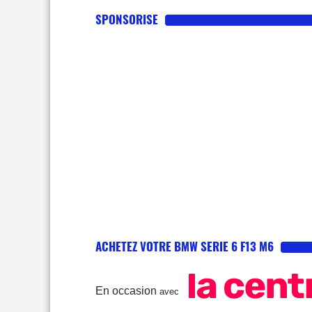
SPONSORISE
ACHETEZ VOTRE BMW SERIE 6 F13 M6
En occasion
avec