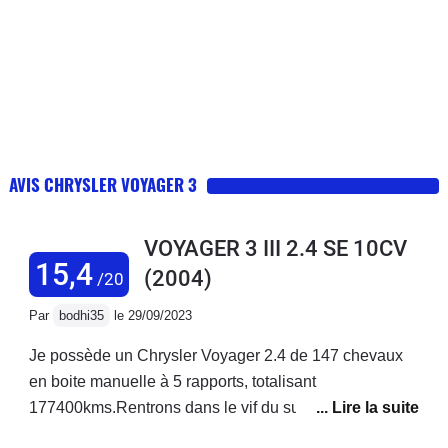
AVIS CHRYSLER VOYAGER 3
VOYAGER 3 III 2.4 SE 10CV
15,4
(2004)
/20
Par
bodhi35
le 29/09/2023
Je possède un Chrysler Voyager 2.4 de 147 chevaux
en boite manuelle à 5 rapports, totalisant
177400kms.Rentrons dans le vif du sujet avec la partie
mécanique : le moteur est un gros 4 cylindres à 16