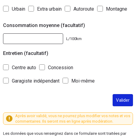
Urbain
Extra urbain
Autoroute
Montagne
Consommation moyenne (facultatif)
L/100km
Entretien (facultatif)
Centre auto
Concession
Garagiste indépendant
Moi-même
Valider
Après avoir validé, vous ne pourrez plus modifier vos notes et vos
commentaires. Ils seront mis en ligne après modération.
Les données que vous renseignez dans ce formulaire sont traitées par