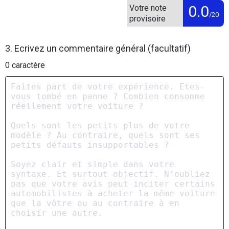
0.0
Votre note
/20
provisoire
3. Ecrivez un commentaire général (facultatif)
0
caractère