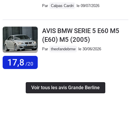
Par
Calpas Cardri
le 09/07/2026
AVIS BMW SERIE 5 E60 M5
(E60) M5
(2005)
Par
theofandebmw
le 30/06/2026
17,8
/20
Voir tous les avis Grande Berline