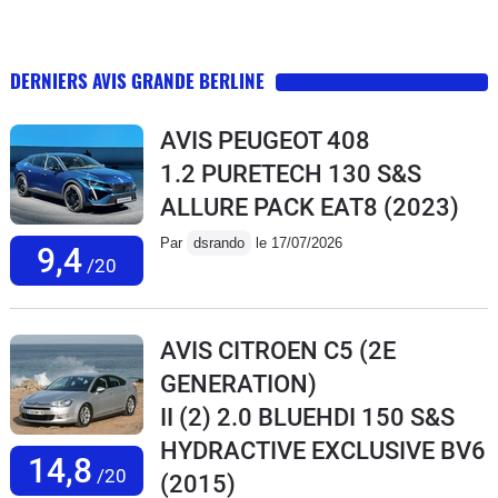
DERNIERS AVIS GRANDE BERLINE
AVIS PEUGEOT 408
1.2 PURETECH 130 S&S
ALLURE PACK EAT8
(2023)
Par
dsrando
le 17/07/2026
9,4
/20
AVIS CITROEN C5 (2E
GENERATION)
II (2) 2.0 BLUEHDI 150 S&S
HYDRACTIVE EXCLUSIVE BV6
14,8
/20
(2015)