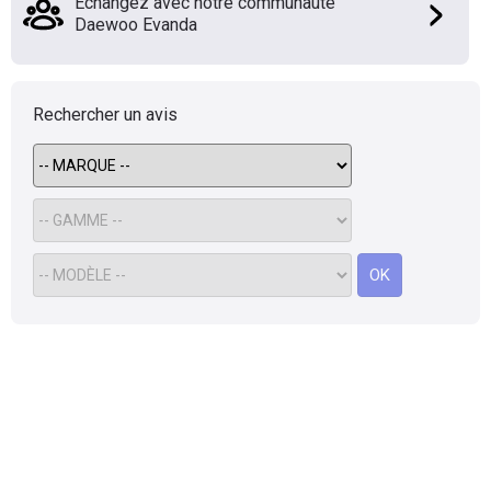
Échangez avec notre communauté
Daewoo Evanda
Flottes
Auto
Services
Rechercher un avis
Forum
Moto
OK
Marques