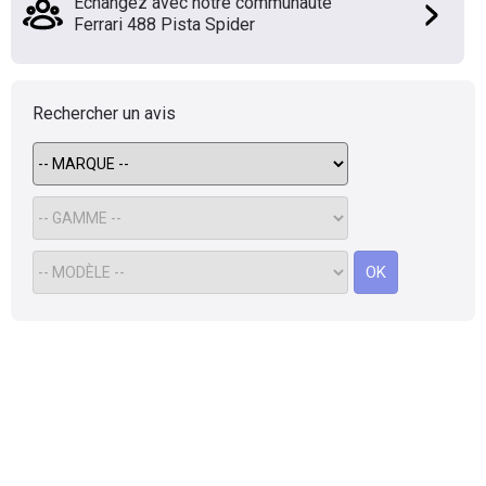
Échangez avec notre communauté
Ferrari 488 Pista Spider
Flottes
Auto
Services
Rechercher un avis
Forum
Moto
OK
Marques