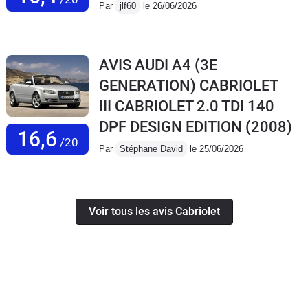
Par
jlf60
le 26/06/2026
AVIS AUDI A4 (3E
GENERATION) CABRIOLET
III CABRIOLET 2.0 TDI 140
DPF DESIGN EDITION
(2008)
16,6
/20
Par
Stéphane David
le 25/06/2026
Voir tous les avis Cabriolet