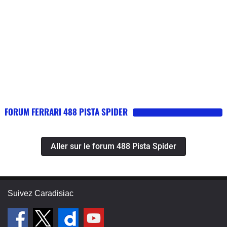
FORUM FERRARI 488 PISTA SPIDER
Aller sur le forum 488 Pista Spider
Suivez Caradisiac