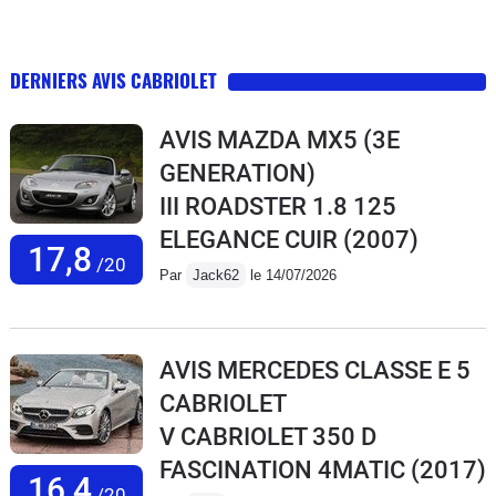
DERNIERS AVIS CABRIOLET
AVIS MAZDA MX5 (3E
GENERATION)
III ROADSTER 1.8 125
ELEGANCE CUIR
(2007)
17,8
/20
Par
Jack62
le 14/07/2026
AVIS MERCEDES CLASSE E 5
CABRIOLET
V CABRIOLET 350 D
FASCINATION 4MATIC
(2017)
16,4
/20