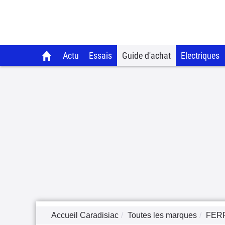
Actu
Essais
Guide d'achat
Electriques
Accueil Caradisiac
Toutes les marques
FER