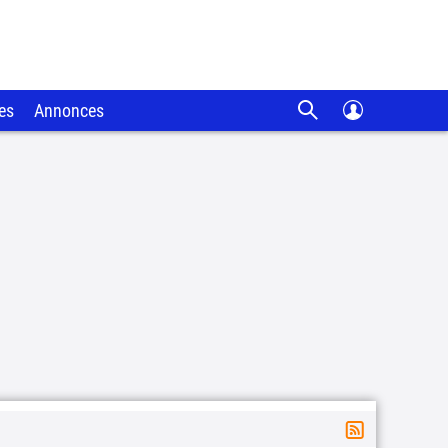
es
Annonces