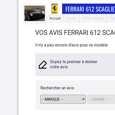
FERRARI 612 SCAGLIE
Accueil
Essais
Fiches fiabilité
Com
VOS AVIS
FERRARI
612 SCA
Il n'y a pas encore d'avis pour ce modèle.
Soyez le premier à donner
votre avis
Rechercher un avis