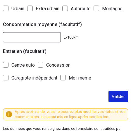
Urbain
Extra urbain
Autoroute
Montagne
Consommation moyenne (facultatif)
L/100km
Entretien (facultatif)
Centre auto
Concession
Garagiste indépendant
Moi-même
Valider
Après avoir validé, vous ne pourrez plus modifier vos notes et vos
commentaires. Ils seront mis en ligne après modération.
Les données que vous renseignez dans ce formulaire sont traitées par