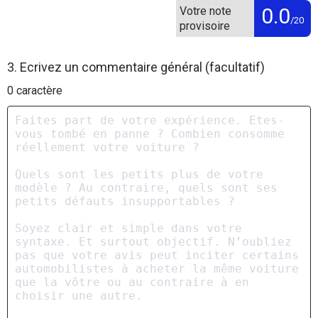
0.0
Votre note
/20
provisoire
3. Ecrivez un commentaire général (facultatif)
0
caractère