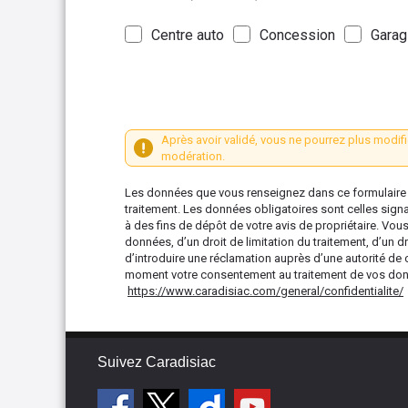
Centre auto
Concession
Garag
Après avoir validé, vous ne pourrez plus modifi
modération.
Les données que vous renseignez dans ce formulaire s
traitement. Les données obligatoires sont celles sign
à des fins de dépôt de votre avis de propriétaire. Vou
données, d’un droit de limitation du traitement, d’un dr
d’introduire une réclamation auprès d’une autorité de 
moment votre consentement au traitement de vos donné
https://www.caradisiac.com/general/confidentialite/
Suivez Caradisiac