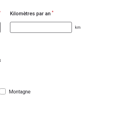
*
*
Kilomètres par an
km
s
Montagne