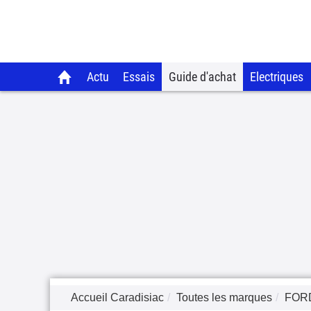
Actu
Essais
Guide d'achat
Electriques
Accueil Caradisiac
Toutes les marques
FOR