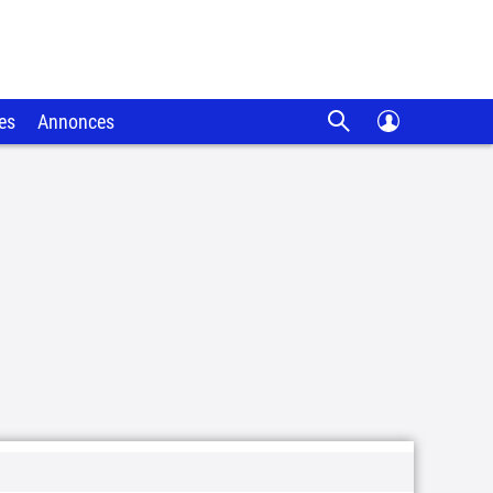
es
Annonces