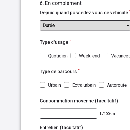
6. En complément
Depuis quand possédez vous ce véhicule
*
Type d'usage
Quotidien
Week-end
Vacance
*
Type de parcours
Urbain
Extra urbain
Autoroute
Consommation moyenne (facultatif)
L/100km
Entretien (facultatif)