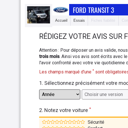
FORD TRANSIT 3
Accueil
Essais
Fiches fiabilité
Com
RÉDIGEZ
VOTRE AVIS SUR
F
Attention : Pour déposer un avis valide, n
trois mois
. Ainsi vos avis sont écrits avec le
l'avoir confronté avec votre vie quotidienne 
*
Les champs marqué d'une
sont obligatoires
1. Sélectionnez précisément votre mo
*
2. Notez votre voiture
Sécurité