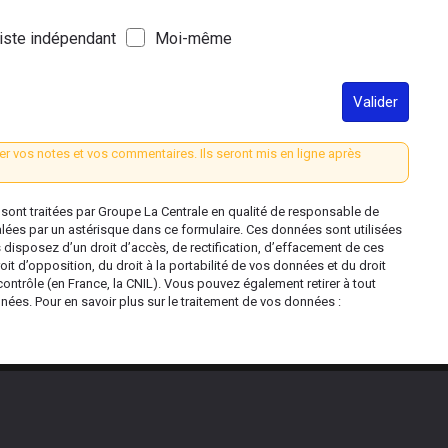
iste indépendant
Moi-même
Valider
er vos notes et vos commentaires. Ils seront mis en ligne après
ont traitées par Groupe La Centrale en qualité de responsable de
alées par un astérisque dans ce formulaire. Ces données sont utilisées
s disposez d’un droit d’accès, de rectification, d’effacement de ces
oit d’opposition, du droit à la portabilité de vos données et du droit
contrôle (en France, la CNIL). Vous pouvez également retirer à tout
es. Pour en savoir plus sur le traitement de vos données :