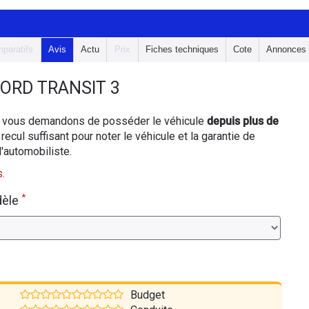
paratifs
Avis
Actu
Prix
Fiches techniques
Cote
Annonces
ORD TRANSIT 3
ous vous demandons de posséder le véhicule
depuis plus de
 recul suffisant pour noter le véhicule et la garantie de
d'automobiliste.
.
*
dèle
Budget