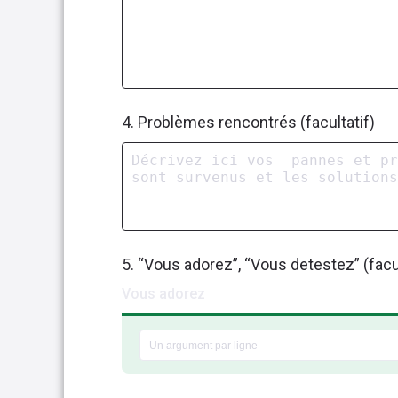
4. Problèmes rencontrés (facultatif)
5. “Vous adorez”, “Vous detestez” (facul
Vous adorez