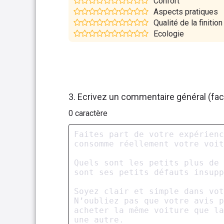
Confort
Aspects pratiques
Qualité de la finition
Ecologie
3. Ecrivez un commentaire général (facu
0
caractère