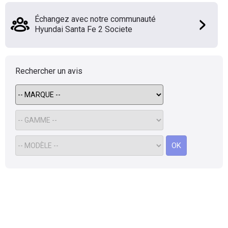
Flottes
Échangez avec notre communauté
Auto
Hyundai Santa Fe 2 Societe
Services
Rechercher un avis
Forum
Moto
Marques
OK