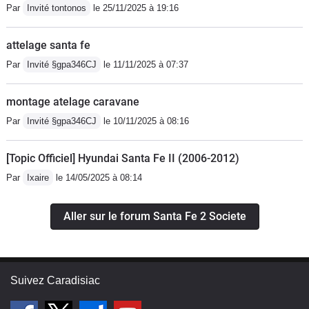
Par
Invité tontonos
le 25/11/2025 à 19:16
attelage santa fe
Par
Invité §gpa346CJ
le 11/11/2025 à 07:37
montage atelage caravane
Par
Invité §gpa346CJ
le 10/11/2025 à 08:16
[Topic Officiel] Hyundai Santa Fe II (2006-2012)
Par
Ixaire
le 14/05/2025 à 08:14
Aller sur le forum Santa Fe 2 Societe
Suivez Caradisiac