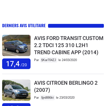
DERNIERS AVIS UTILITAIRE
AVIS FORD TRANSIT CUSTOM
2.2 TDCI 125 310 L2H1
TREND CABINE APP
(2014)
Par
§Kar704ZJ
le 24/03/2020
17,4
/20
AVIS CITROEN BERLINGO 2
(2007)
Par
§jrd886kt
le 23/03/2020