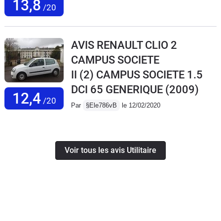
13,8
/20
AVIS RENAULT CLIO 2
CAMPUS SOCIETE
II (2) CAMPUS SOCIETE 1.5
DCI 65 GENERIQUE
(2009)
12,4
/20
Par
§Ele786vB
le 12/02/2020
Voir tous les avis Utilitaire