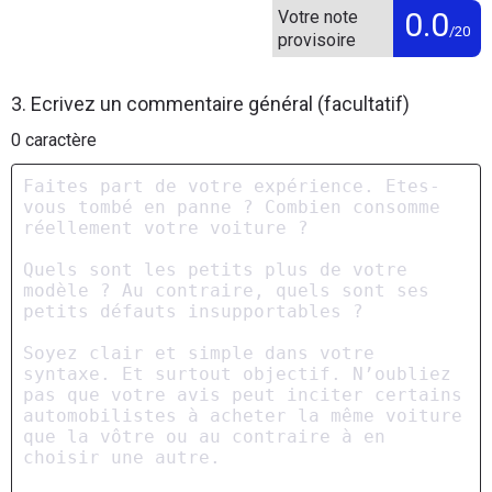
0.0
Votre note
/20
provisoire
3. Ecrivez un commentaire général (facultatif)
0
caractère