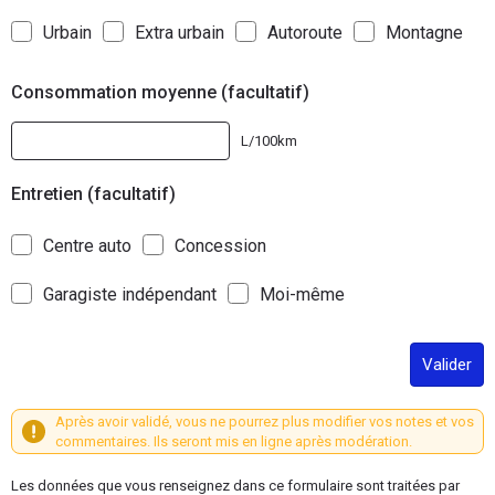
Urbain
Extra urbain
Autoroute
Montagne
Consommation moyenne (facultatif)
L/100km
Entretien (facultatif)
Centre auto
Concession
Garagiste indépendant
Moi-même
Valider
Après avoir validé, vous ne pourrez plus modifier vos notes et vos
commentaires. Ils seront mis en ligne après modération.
Les données que vous renseignez dans ce formulaire sont traitées par