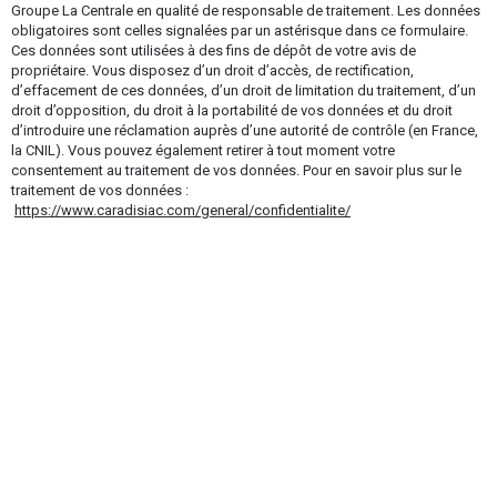
Groupe La Centrale en qualité de responsable de traitement. Les données
obligatoires sont celles signalées par un astérisque dans ce formulaire.
Ces données sont utilisées à des fins de dépôt de votre avis de
propriétaire. Vous disposez d’un droit d’accès, de rectification,
d’effacement de ces données, d’un droit de limitation du traitement, d’un
droit d’opposition, du droit à la portabilité de vos données et du droit
d’introduire une réclamation auprès d’une autorité de contrôle (en France,
la CNIL). Vous pouvez également retirer à tout moment votre
consentement au traitement de vos données. Pour en savoir plus sur le
traitement de vos données :
https://www.caradisiac.com/general/confidentialite/