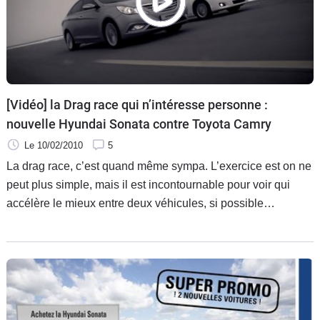
[Vidéo] la Drag race qui n’intéresse personne :
nouvelle Hyundai Sonata contre Toyota Camry
Le 10/02/2010
5
La drag race, c’est quand même sympa. L’exercice est on ne
peut plus simple, mais il est incontournable pour voir qui
accélère le mieux entre deux véhicules, si possible
puissants et bruyants pour rajouter du piment à une épreuve
qui se