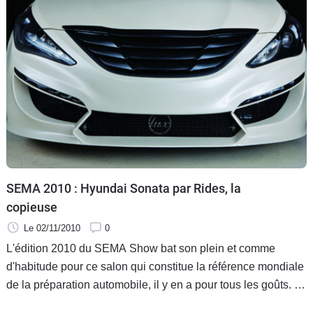
SEMA 2010 : Hyundai Sonata par Rides, la
copieuse
Le 02/11/2010
0
L'édition 2010 du SEMA Show bat son plein et comme
d'habitude pour ce salon qui constitue la référence mondiale
de la préparation automobile, il y en a pour tous les goûts. A
noter cette année un gros contingent de berlines Hyundai,