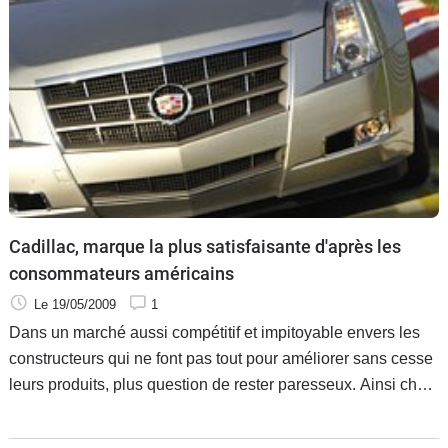
Cadillac, marque la plus satisfaisante d'après les
consommateurs américains
Le 19/05/2009
1
Dans un marché aussi compétitif et impitoyable envers les
constructeurs qui ne font pas tout pour améliorer sans cesse
leurs produits, plus question de rester paresseux. Ainsi chez
Cadillac, on a dépassé depuis longtemps le stade de la
bonne vieille limousine à l’ancienne qu’on associait