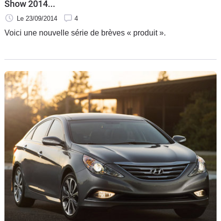
Show 2014...
Le 23/09/2014
4
Voici une nouvelle série de brèves « produit ».