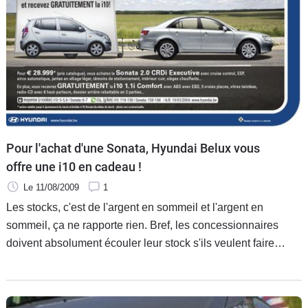
Pour l'achat d'une Sonata, Hyundai Belux vous
offre une i10 en cadeau !
Le 11/08/2009
1
Les stocks, c'est de l'argent en sommeil et l'argent en
sommeil, ça ne rapporte rien. Bref, les concessionnaires
doivent absolument écouler leur stock s'ils veulent faire
tourner leur boutique. En Belgique, Hyundai a pris la crise
par les cornes