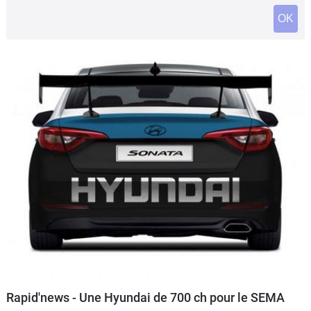
Flottes
OK
Auto
Services
Forum
Moto
Marques
Rapid'news - Une Hyundai de 700 ch pour le SEMA