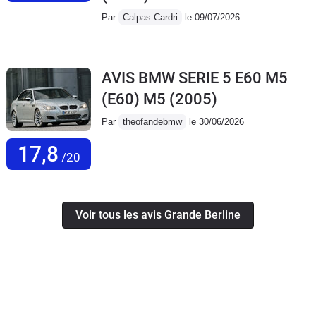
Par
Calpas Cardri
le 09/07/2026
AVIS BMW SERIE 5 E60 M5
(E60) M5
(2005)
Par
theofandebmw
le 30/06/2026
17,8
/20
Voir tous les avis Grande Berline