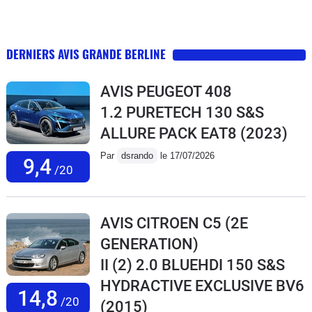
DERNIERS AVIS GRANDE BERLINE
AVIS PEUGEOT 408
1.2 PURETECH 130 S&S
ALLURE PACK EAT8
(2023)
Par
dsrando
le 17/07/2026
9,4
/20
AVIS CITROEN C5 (2E
GENERATION)
II (2) 2.0 BLUEHDI 150 S&S
HYDRACTIVE EXCLUSIVE BV6
14,8
/20
(2015)