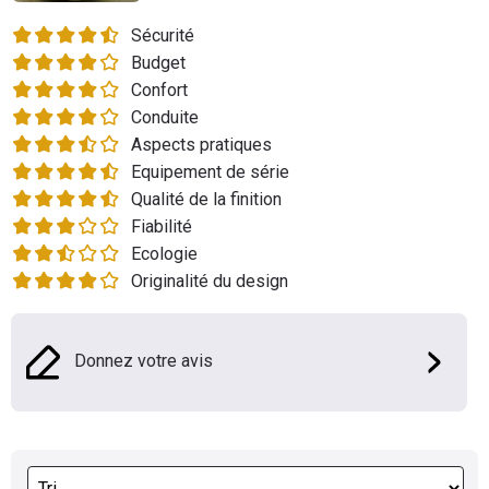
Flottes
Sécurité
Auto
Budget
Confort
Services
Conduite
Aspects pratiques
Forum
Equipement de série
Qualité de la finition
Moto
Fiabilité
Ecologie
Marques
Originalité du design
Donnez votre avis