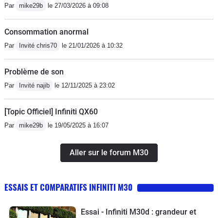
Par
mike29b
le 27/03/2026 à 09:08
Consommation anormal
Par
Invité chris70
le 21/01/2026 à 10:32
Problème de son
Par
Invité najib
le 12/11/2025 à 23:02
[Topic Officiel] Infiniti QX60
Par
mike29b
le 19/05/2025 à 16:07
Aller sur le forum M30
ESSAIS ET COMPARATIFS INFINITI M30
Essai - Infiniti M30d : grandeur et