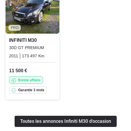
PRO
INFINITI M30
30D GT PREMIUM
2011
173 497 Km
Automatique
Diesel
11 500 €
Bonne affaire
Garantie 3 mois
Toutes les annonces Infiniti M30 d'occasion