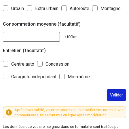
Urbain
Extra urbain
Autoroute
Montagne
Consommation moyenne (facultatif)
L/100km
Entretien (facultatif)
Centre auto
Concession
Garagiste indépendant
Moi-même
Valider
Après avoir validé, vous ne pourrez plus modifier vos notes et vos
commentaires. Ils seront mis en ligne après modération.
Les données que vous renseignez dans ce formulaire sont traitées par