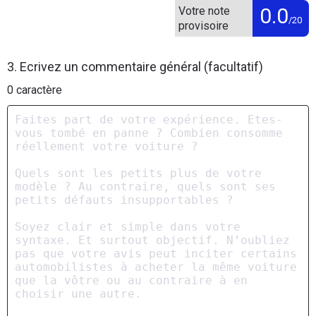
0.0
Votre note
/20
provisoire
3. Ecrivez un commentaire général (facultatif)
0
caractère