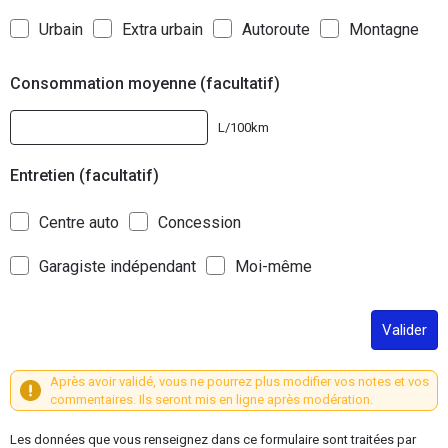
Urbain
Extra urbain
Autoroute
Montagne
Consommation moyenne (facultatif)
L/100km
Entretien (facultatif)
Centre auto
Concession
Garagiste indépendant
Moi-même
Valider
Après avoir validé, vous ne pourrez plus modifier vos notes et vos
commentaires. Ils seront mis en ligne après modération.
Les données que vous renseignez dans ce formulaire sont traitées par