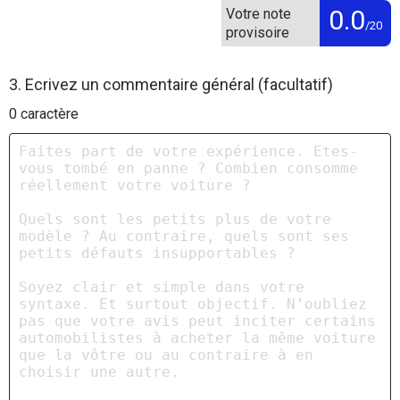
0.0
Votre note
/20
provisoire
3. Ecrivez un commentaire général (facultatif)
0
caractère