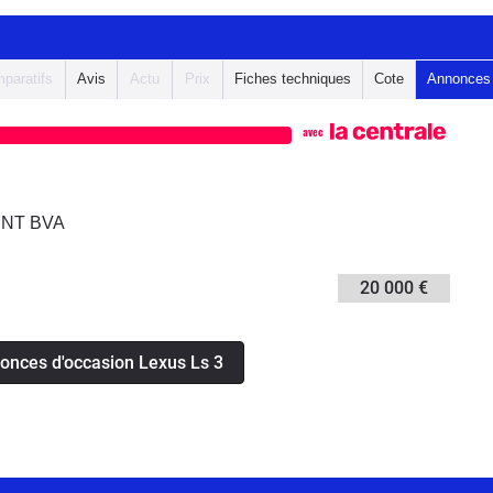
paratifs
Avis
Actu
Prix
Fiches techniques
Cote
Annonces
avec
ENT BVA
20 000 €
nonces d'occasion Lexus Ls 3