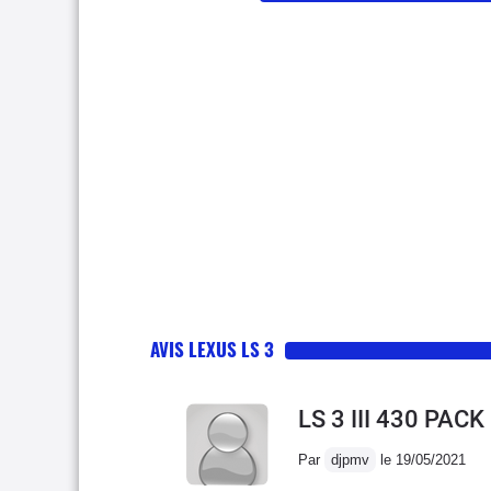
AVIS LEXUS LS 3
LS 3 III 430 PAC
Par
djpmv
le 19/05/2021