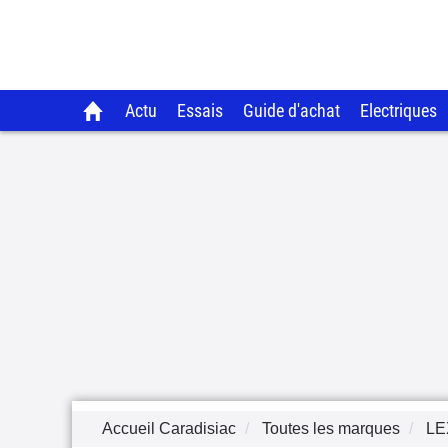
Actu
Essais
Guide d'achat
Electriques
Accueil Caradisiac
Toutes les marques
LE