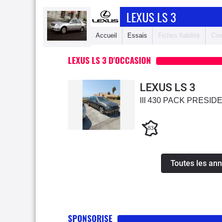
LEXUS LS 3
Accueil
Essais
Fiches fiabilité
Com
LEXUS LS 3 D'OCCASION
LEXUS LS 3
III 430 PACK PRESID
83
Toutes les an
SPONSORISE