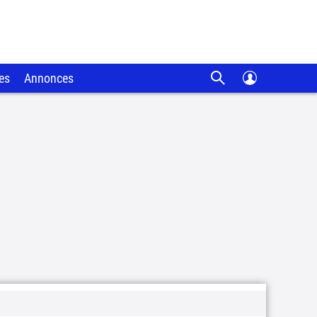
es
Annonces