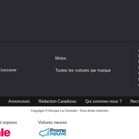
Motos
Crossover
Toutes les voitures par marque
Annonceurs
Rédaction Caradisiac
Qui sommes-nous ?
Recr
Copyright © Groupe La Centrale - Tous droits réservés
t express
Voitures neuves