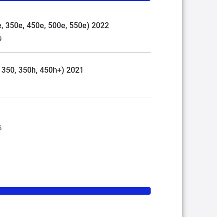
0e, 350e, 450e, 500e, 550e) 2022
9
0, 350, 350h, 450h+) 2021
6