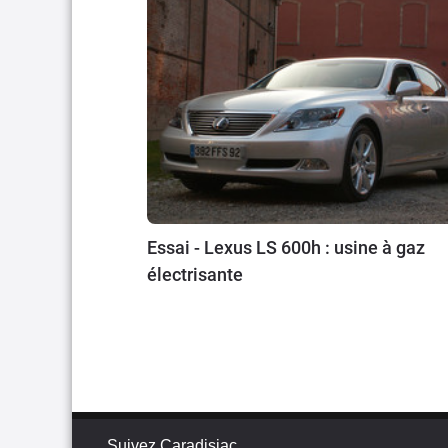
Essai - Lexus LS 600h : usine à gaz
électrisante
Suivez Caradisiac