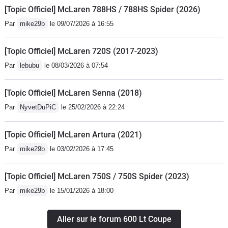
[Topic Officiel] McLaren 788HS / 788HS Spider (2026)
Par
mike29b
le 09/07/2026 à 16:55
[Topic Officiel] McLaren 720S (2017-2023)
Par
lebubu
le 08/03/2026 à 07:54
[Topic Officiel] McLaren Senna (2018)
Par
NyvetDuPiC
le 25/02/2026 à 22:24
[Topic Officiel] McLaren Artura (2021)
Par
mike29b
le 03/02/2026 à 17:45
[Topic Officiel] McLaren 750S / 750S Spider (2023)
Par
mike29b
le 15/01/2026 à 18:00
Aller sur le forum 600 Lt Coupe