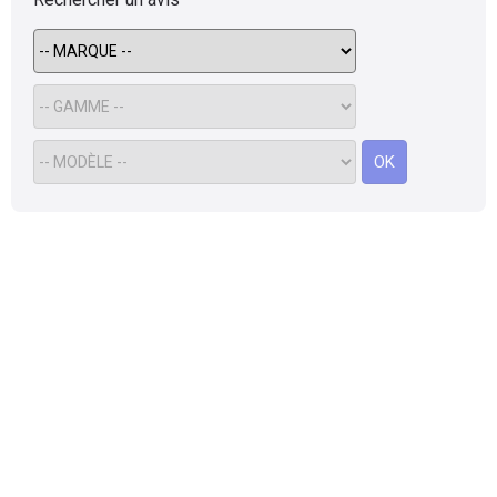
Flottes
Auto
Services
OK
Forum
Moto
Marques