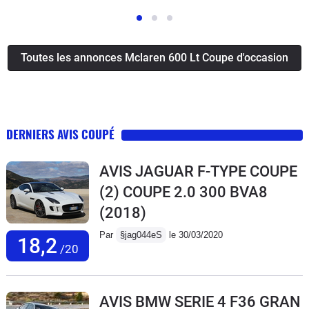
Toutes les annonces Mclaren 600 Lt Coupe d'occasion
DERNIERS AVIS COUPÉ
AVIS JAGUAR F-TYPE COUPE
(2) COUPE 2.0 300 BVA8
(2018)
Par
§jag044eS
le 30/03/2020
18,2
/20
AVIS BMW SERIE 4 F36 GRAN