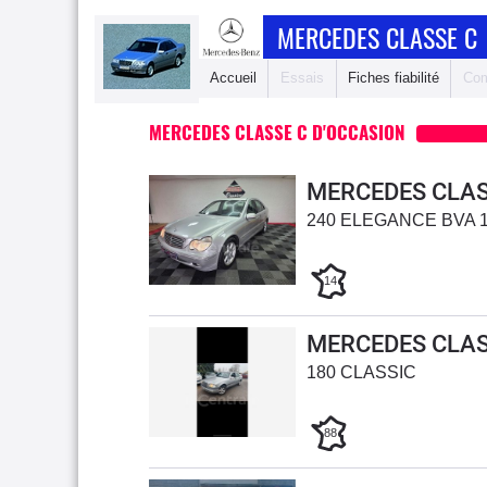
MERCEDES CLASSE C
Accueil
Essais
Fiches fiabilité
Com
MERCEDES CLASSE C D'OCCASION
MERCEDES CLAS
240 ELEGANCE BVA 
14
MERCEDES CLAS
180 CLASSIC
88