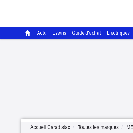
Actu
Essais
Guide d'achat
Electriques
Accueil Caradisiac
Toutes les marques
M