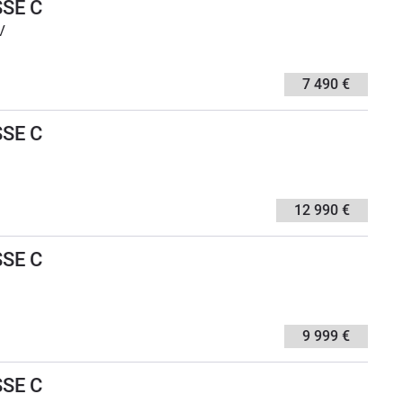
SE C
V
7 490 €
SE C
12 990 €
SE C
9 999 €
SE C