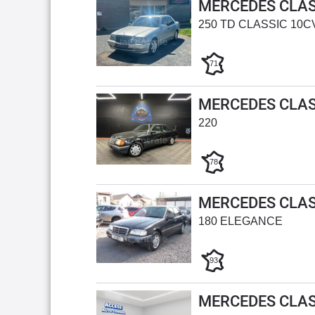
MERCEDES CLAS
250 TD CLASSIC 10C
71
MERCEDES CLAS
220
78
MERCEDES CLAS
180 ELEGANCE
93
MERCEDES CLAS