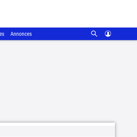
es
Annonces