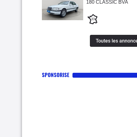
180 CLASSIC BVA
33
Toutes les annonc
SPONSORISE