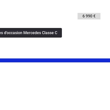
6 990 €
es d'occasion Mercedes Classe C