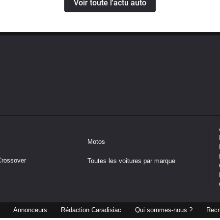
Voir toute l'actu auto
Motos
Crossover
Toutes les voitures par marque
Annonceurs
Rédaction Caradisiac
Qui sommes-nous ?
Recr