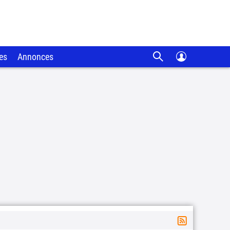
es
Annonces