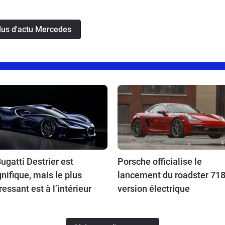
plus d'actu Mercedes
ugatti Destrier est
Porsche officialise le
ifique, mais le plus
lancement du roadster 718
ressant est à l’intérieur
version électrique