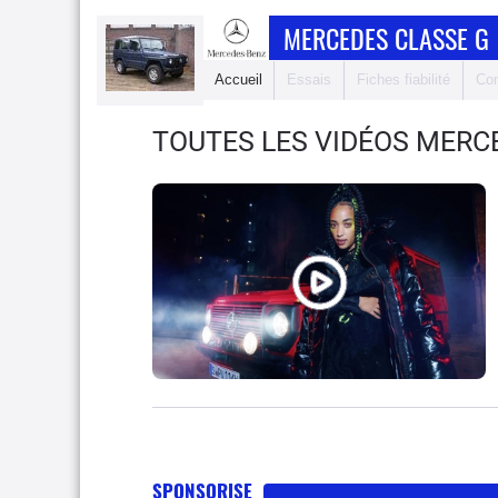
MERCEDES CLASSE G
Accueil
Essais
Fiches fiabilité
Com
TOUTES LES VIDÉOS MERC
SPONSORISE