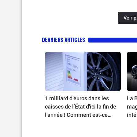
Voir 
DERNIERS ARTICLES
1 milliard d’euros dans les
La B
caisses de l’État d'ici la fin de
magn
l'année ! Comment est-ce
inté
possible ?