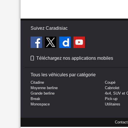
Suivez Caradisiac
Téléchargez nos applications mobiles
Tous les véhicules par catégorie
Citadine
Coupé
Moyenne berline
Cabriolet
Grande berline
4x4, SUV et 
Break
Pick-up
Monospace
Utilitaires
Contact