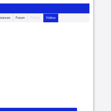
nonces
Forum
Photos
Vidéos